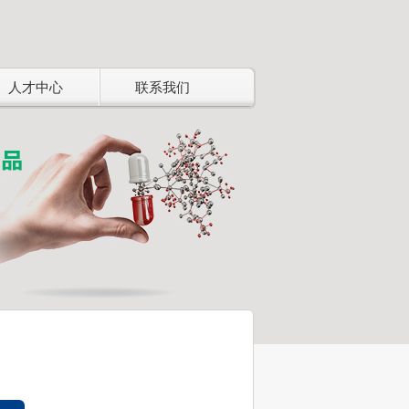
人才中心
联系我们
资讯中心
亚邦人才
企业新闻 >
人才观 >
公告告示 >
亚邦团队 >
产学研联合创新 >
工作机会
下载中心
招聘信息 >
宣传资料 >
产品规格 >