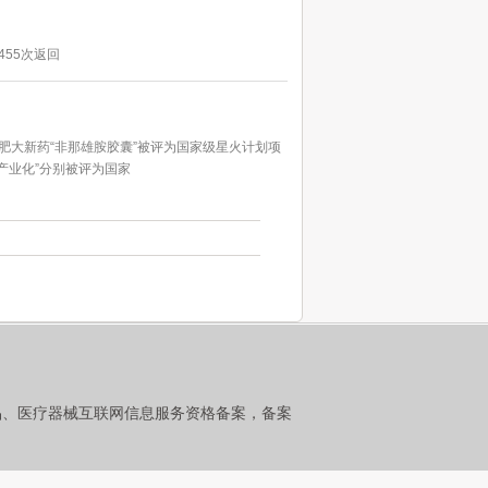
455次
返回
大新药“非那雄胺胶囊”被评为国家级星火计划项
产业化”分别被评为国家
品、医疗器械互联网信息服务资格备案，备案