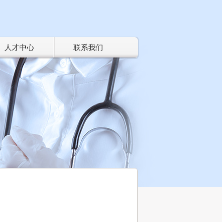
人才中心
联系我们
资讯中心
亚邦人才
企业新闻 >
人才观 >
公告告示 >
亚邦团队 >
产学研联合创新 >
工作机会
下载中心
招聘信息 >
宣传资料 >
产品规格 >